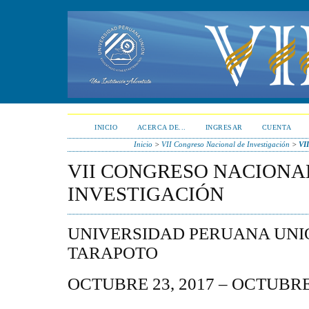
INICIO
ACERCA DE...
INGRESAR
CUENTA
Inicio
>
VII Congreso Nacional de Investigación
>
VII
VII CONGRESO NACIONA
INVESTIGACIÓN
UNIVERSIDAD PERUANA UNIÓN
TARAPOTO
OCTUBRE 23, 2017 – OCTUBRE 