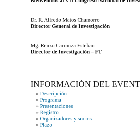
Bienvenidos al VII Congreso Nacional de Inves
Dr. R. Alfredo Matos Chamorro
Director General de Investigación
Mg. Renzo Carranza Esteban
Director de Investigación – FT
INFORMACIÓN DEL EVEN
»
Descripción
»
Programa
»
Presentaciones
»
Registro
»
Organizadores y socios
»
Plazo