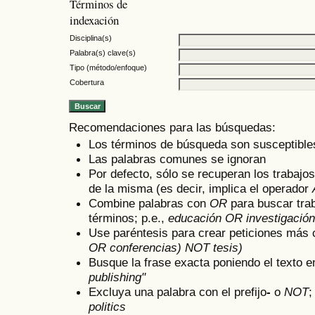
Términos de
indexación
Disciplina(s)
Palabra(s) clave(s)
Tipo (método/enfoque)
Cobertura
Recomendaciones para las búsquedas:
Los términos de búsqueda son susceptible
Las palabras comunes se ignoran
Por defecto, sólo se recuperan los trabaj
de la misma (es decir, implica el operador
Combine palabras con
OR
para buscar tra
términos; p.e.,
educación OR investigación
Use paréntesis para crear peticiones más 
OR conferencias) NOT tesis)
Busque la frase exacta poniendo el texto en
publishing"
Excluya una palabra con el prefijo
-
o
NOT
;
politics