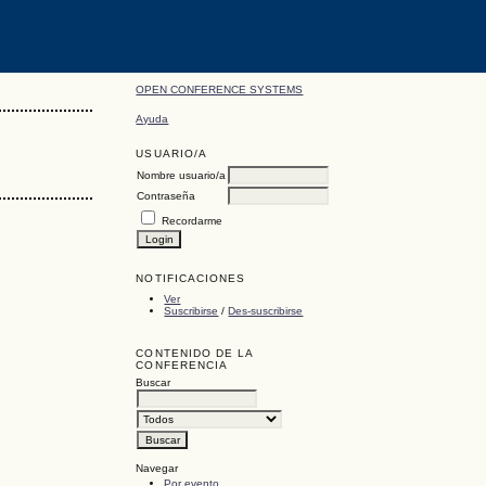
OPEN CONFERENCE SYSTEMS
Ayuda
USUARIO/A
Nombre usuario/a
Contraseña
Recordarme
NOTIFICACIONES
Ver
Suscribirse
/
Des-suscribirse
CONTENIDO DE LA
CONFERENCIA
Buscar
Navegar
Por evento