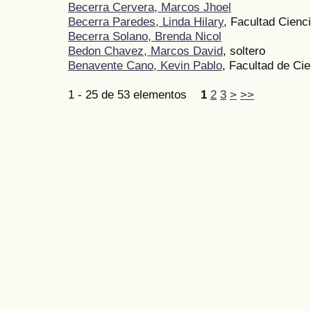
Becerra Cervera, Marcos Jhoel
Becerra Paredes, Linda Hilary
, Facultad Cienc
Becerra Solano, Brenda Nicol
Bedon Chavez, Marcos David
, soltero
Benavente Cano, Kevin Pablo
, Facultad de Ci
1 - 25 de 53 elementos
1
2
3
>
>>