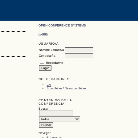
OPEN CONFERENCE SYSTEMS
Ayuda
USUARIO/A
Nombre usuario/a
Contraseña
Recordarme
NOTIFICACIONES
Ver
Suscribirse
/
Des-suscribirse
CONTENIDO DE LA
CONFERENCIA
Buscar
Navegar
Por evento