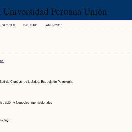
la Universidad Peruana Unión
BUSCAR
FICHERO
ANUNCIOS
/as
tad de Ciencias de la Salud, Escuela de Psicología
nistración y Negocios Internacionales
Chiclayo