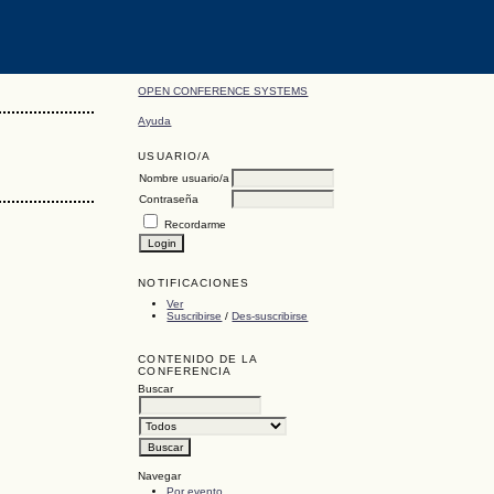
OPEN CONFERENCE SYSTEMS
Ayuda
USUARIO/A
Nombre usuario/a
Contraseña
Recordarme
NOTIFICACIONES
Ver
Suscribirse
/
Des-suscribirse
CONTENIDO DE LA
CONFERENCIA
Buscar
Navegar
Por evento