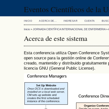
Eventos Científicos de la 
INICIO
ACERCA DE...
INGRESAR
CUENTA
BUSC
Inicio
>
JORNADA CIENTÍFICA INTERNACIONAL DE ENFERMERIA
>
Acerca de este sistema
Esta conferencia utiliza Open Conference Syst
open source para la gestión online de Confer
creado, mantenido y distribuido gratuitamente
licencia GNU (General Public License).