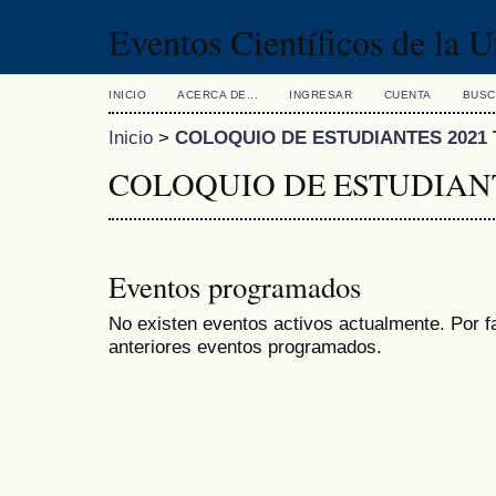
Eventos Científicos de la 
INICIO
ACERCA DE...
INGRESAR
CUENTA
BUSC
Inicio
>
COLOQUIO DE ESTUDIANTES 2021 T
COLOQUIO DE ESTUDIANTE
Eventos programados
No existen eventos activos actualmente. Por f
anteriores eventos programados.