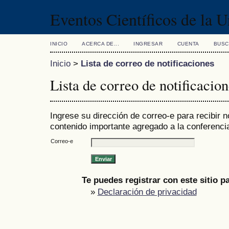
Eventos Científicos de la 
INICIO
ACERCA DE...
INGRESAR
CUENTA
BUSC
Inicio
>
Lista de correo de notificaciones
Lista de correo de notificacio
Ingrese su dirección de correo-e para recibir 
contenido importante agregado a la conferenci
Correo-e
Te puedes registrar con este sitio pa
»
Declaración de privacidad