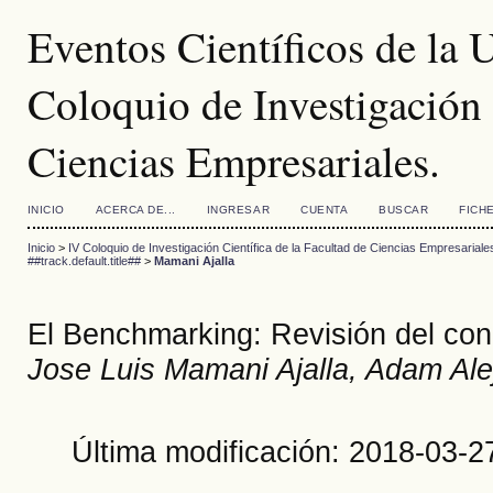
Eventos Científicos de la
Coloquio de Investigación 
Ciencias Empresariales.
INICIO
ACERCA DE...
INGRESAR
CUENTA
BUSCAR
FICH
Inicio
>
IV Coloquio de Investigación Científica de la Facultad de Ciencias Empresariale
##track.default.title##
>
Mamani Ajalla
El Benchmarking: Revisión del co
Jose Luis Mamani Ajalla, Adam Ale
Última modificación: 2018-03-2