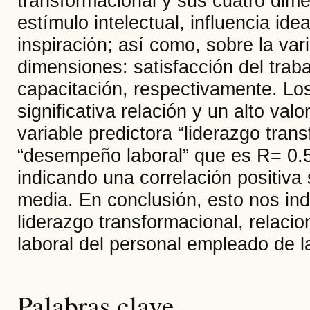
transformacional y sus cuatro dime
estímulo intelectual, influencia id
inspiración; así como, sobre la va
dimensiones: satisfacción del traba
capacitación, respectivamente. Lo
significativa relación y un alto valo
variable predictora “liderazgo trans
“desempeño laboral” que es R= 0.5
indicando una correlación positiva 
media. En conclusión, esto nos ind
liderazgo transformacional, relaci
laboral del personal empleado de 
Palabras clave