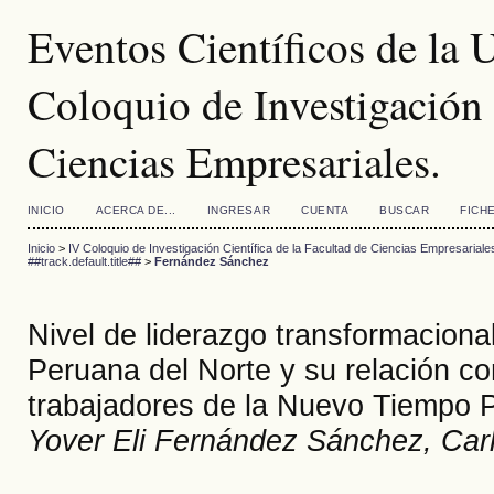
Eventos Científicos de la
Coloquio de Investigación 
Ciencias Empresariales.
INICIO
ACERCA DE...
INGRESAR
CUENTA
BUSCAR
FICH
Inicio
>
IV Coloquio de Investigación Científica de la Facultad de Ciencias Empresariale
##track.default.title##
>
Fernández Sánchez
Nivel de liderazgo transformacional
Peruana del Norte y su relación co
trabajadores de la Nuevo Tiempo 
Yover Eli Fernández Sánchez, Car