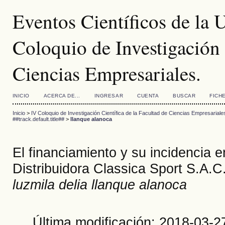
Eventos Científicos de la
Coloquio de Investigación 
Ciencias Empresariales.
INICIO
ACERCA DE...
INGRESAR
CUENTA
BUSCAR
FICH
Inicio
>
IV Coloquio de Investigación Científica de la Facultad de Ciencias Empresariale
##track.default.title##
>
llanque alanoca
El financiamiento y su incidencia e
Distribuidora Classica Sport S.A.C
luzmila delia llanque alanoca
Última modificación: 2018-03-2