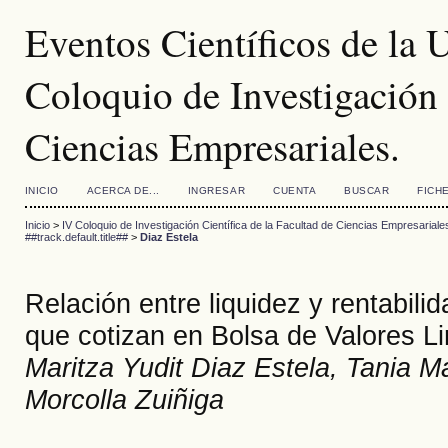
Eventos Científicos de la
Coloquio de Investigación 
Ciencias Empresariales.
INICIO
ACERCA DE...
INGRESAR
CUENTA
BUSCAR
FICH
Inicio
>
IV Coloquio de Investigación Científica de la Facultad de Ciencias Empresariale
##track.default.title##
>
Diaz Estela
Relación entre liquidez y rentabili
que cotizan en Bolsa de Valores L
Maritza Yudit Diaz Estela, Tania M
Morcolla Zuiñiga