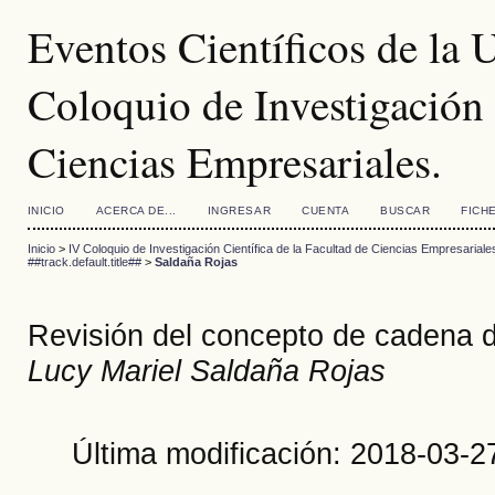
Eventos Científicos de la
Coloquio de Investigación 
Ciencias Empresariales.
INICIO
ACERCA DE...
INGRESAR
CUENTA
BUSCAR
FICH
Inicio
>
IV Coloquio de Investigación Científica de la Facultad de Ciencias Empresariale
##track.default.title##
>
Saldaña Rojas
Revisión del concepto de cadena d
Lucy Mariel Saldaña Rojas
Última modificación: 2018-03-2