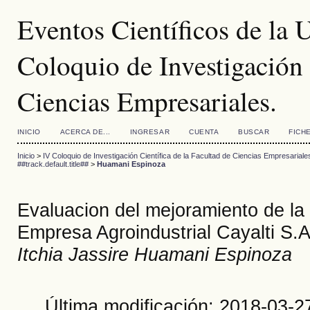
Eventos Científicos de la
Coloquio de Investigación 
Ciencias Empresariales.
INICIO
ACERCA DE...
INGRESAR
CUENTA
BUSCAR
FICH
Inicio
>
IV Coloquio de Investigación Científica de la Facultad de Ciencias Empresariale
##track.default.title##
>
Huamani Espinoza
Evaluacion del mejoramiento de la 
Empresa Agroindustrial Cayalti S.A
Itchia Jassire Huamani Espinoza
Última modificación: 2018-03-2