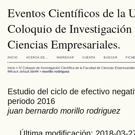
Eventos Científicos de la
Coloquio de Investigación 
Ciencias Empresariales.
INICIO
ACERCA DE...
INGRESAR
CUENTA
BUSCAR
FICH
Inicio
>
IV Coloquio de Investigación Científica de la Facultad de Ciencias Empresariale
##track.default.title##
>
morillo rodriguez
Estudio del ciclo de efectivo neg
periodo 2016
juan bernardo morillo rodriguez
Última modificación: 2018-03-2