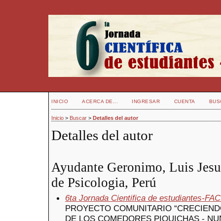
INICIO
ACERCA DE...
INGRESAR
CUENTA
BUS
Inicio
>
Buscar
>
Detalles del autor
Detalles del autor
Ayudante Geronimo, Luis Jesus
de Psicologia, Perú
6ta Jornada Cientifica de estudiantes-FA
PROYECTO COMUNITARIO “CRECIENDO
DE LOS COMEDORES PIQUICHAS - N