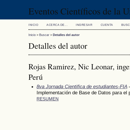
Eventos Científicos de la 
INICIO
ACERCA DE...
INGRESAR
CUENTA
BUSC
Inicio
>
Buscar
>
Detalles del autor
Detalles del autor
Rojas Ramirez, Nic Leonar, ingen
Perú
8va Jornada Cientifica de estudiantes-FIA
-
Implementación de Base de Datos para el 
RESUMEN