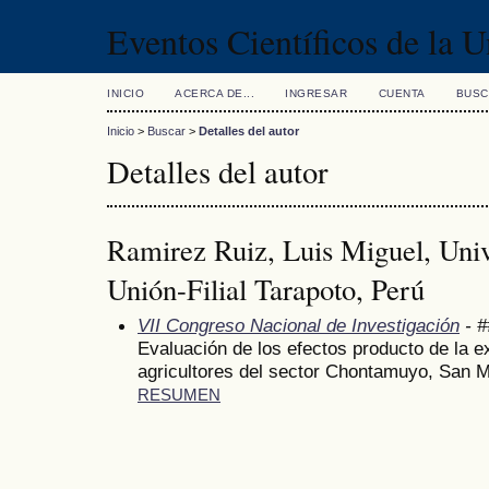
Eventos Científicos de la 
INICIO
ACERCA DE...
INGRESAR
CUENTA
BUSC
Inicio
>
Buscar
>
Detalles del autor
Detalles del autor
Ramirez Ruiz, Luis Miguel, Uni
Unión-Filial Tarapoto, Perú
VII Congreso Nacional de Investigación
- #
Evaluación de los efectos producto de la e
agricultores del sector Chontamuyo, San M
RESUMEN