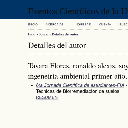
Eventos Científicos de la 
INICIO
ACERCA DE...
INGRESAR
CUENTA
BUSC
Inicio
>
Buscar
>
Detalles del autor
Detalles del autor
Tavara Flores, ronaldo alexis, so
ingeneiria ambiental primer año,
6ta Jornada Cientifica de estudiantes-FIA
-
Tecnicas de Biorremediacion de suelos
RESUMEN