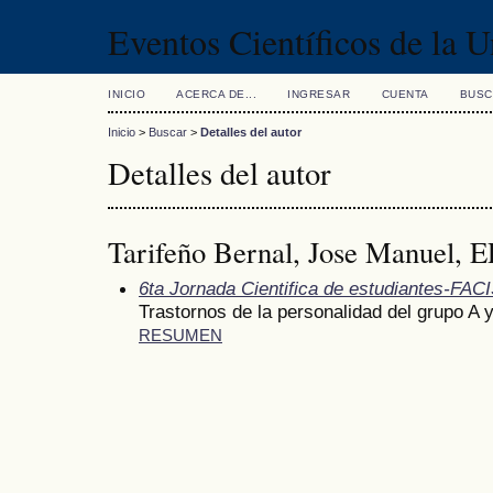
Eventos Científicos de la 
INICIO
ACERCA DE...
INGRESAR
CUENTA
BUSC
Inicio
>
Buscar
>
Detalles del autor
Detalles del autor
Tarifeño Bernal, Jose Manuel, EP
6ta Jornada Cientifica de estudiantes-FAC
Trastornos de la personalidad del grupo A 
RESUMEN