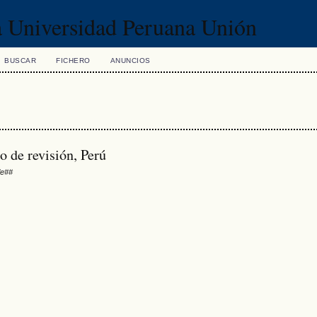
la Universidad Peruana Unión
BUSCAR
FICHERO
ANUNCIOS
o de revisión, Perú
tle##