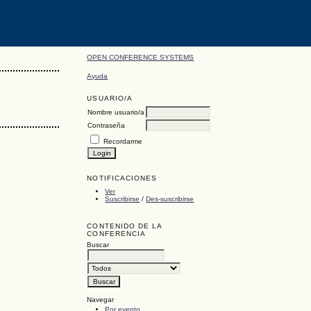
OPEN CONFERENCE SYSTEMS
Ayuda
USUARIO/A
Nombre usuario/a
Contraseña
Recordarme
NOTIFICACIONES
Ver
Suscribirse
/
Des-suscribirse
CONTENIDO DE LA
CONFERENCIA
Buscar
Navegar
Por evento