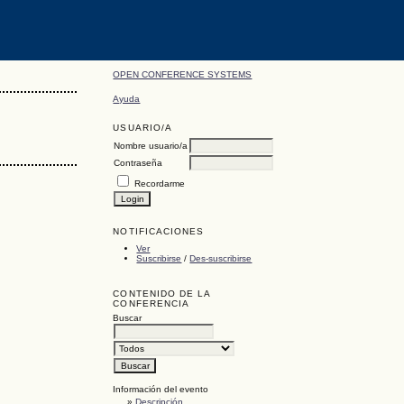
OPEN CONFERENCE SYSTEMS
Ayuda
USUARIO/A
Nombre usuario/a
Contraseña
Recordarme
NOTIFICACIONES
Ver
Suscribirse
/
Des-suscribirse
CONTENIDO DE LA
CONFERENCIA
Buscar
Información del evento
»
Descripción