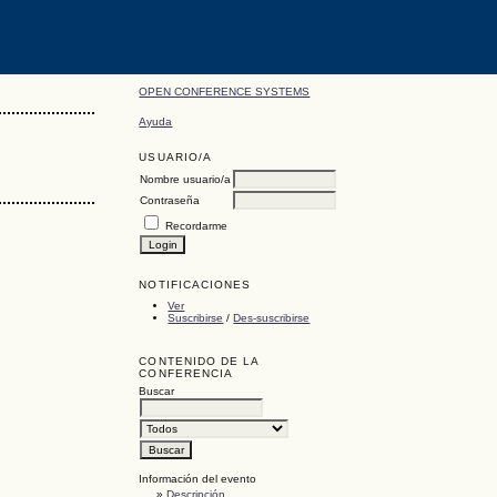
OPEN CONFERENCE SYSTEMS
Ayuda
USUARIO/A
Nombre usuario/a
Contraseña
Recordarme
NOTIFICACIONES
Ver
Suscribirse
/
Des-suscribirse
CONTENIDO DE LA
CONFERENCIA
Buscar
Información del evento
»
Descripción