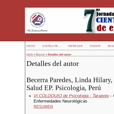
INICIO
ACERCA DE...
INGRESAR
CUENTA
BUS
Inicio
>
Buscar
>
Detalles del autor
Detalles del autor
Becerra Paredes, Linda Hilary,
Salud EP. Psicologia, Perú
VI COLOQUIO de Psicologia - Tarapoto
- 
Enfermedades Neurológicas
RESUMEN